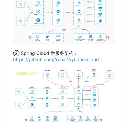
② Spring Cloud 微服务架构：
https://github.com/YunaiV/yudao-cloud