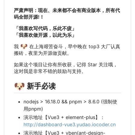
严肃声明：现在、未来都不会有商业版本，所有代
码全部开源!
！
「我喜欢写代码，乐此不疲」
「我喜欢做开源，以此为乐」
🐶
我
在上海艰苦奋斗，早中晚在 top3 大厂认真
搬砖，夜里为开源做贡献。
如果这个项目让你有所收获，记得 Star 关注哦，
这对我是非常不错的鼓励与支持。
🐶
新手必读
nodejs > 16.18.0 && pnpm > 8.6.0 (强制使
用pnpm)
演示地址【Vue3 + element-plus】
：
http://dashboard-vue3.yudao.iocoder.cn
演示地址【Vue3 + vben(ant-design-