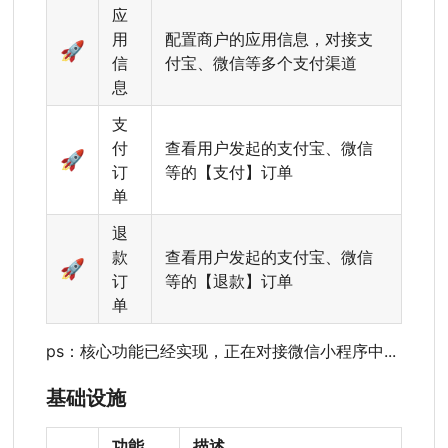
应
用
配置商户的应用信息，对接支
🚀
信
付宝、微信等多个支付渠道
息
支
付
查看用户发起的支付宝、微信
🚀
订
等的【支付】订单
单
退
款
查看用户发起的支付宝、微信
🚀
订
等的【退款】订单
单
ps
：
核心功能已经实现
，
正在对接微信小程序中...
基础设施
功能
描述