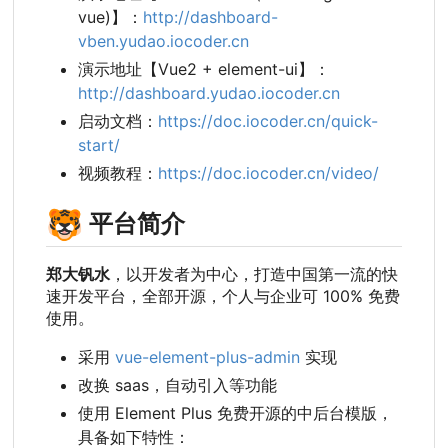
vue)】：
http://dashboard-
vben.yudao.iocoder.cn
演示地址【Vue2 + element-ui】
：
http://dashboard.yudao.iocoder.cn
启动文档：
https://doc.iocoder.cn/quick-
start/
视频教程：
https://doc.iocoder.cn/video/
🐯
平台简介
郑大钒水
，以开发者为中心，打造中国第一流的快
速开发平台，全部开源，个人与企业可 100% 免费
使用。
采用
vue-element-plus-admin
实现
改换 saas
，
自动引入等功能
使用 Element Plus 免费开源的中后台模版，
具备如下特性：