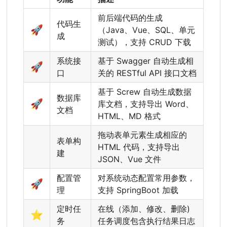
前后端代码的生成
代码生
🚀
（
Java、Vue、SQL、单元
成
测试
）
，
支持 CRUD 下载
系统接
基于 Swagger 自动生成相
🚀
口
关的 RESTful API 接口文档
基于 Screw 自动生成数据
数据库
🚀
库文档，支持导出 Word、
文档
HTML、MD 格式
拖动表单元素生成相应的
表单构
HTML 代码，支持导出
建
JSON、Vue 文件
配置管
对系统动态配置常用参数，
🚀
理
支持 SpringBoot 加载
定时任
在线（添加、修改、删除)
⭐
务
任务调度包含执行结果日志