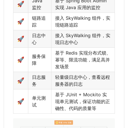
Java
基于 Spring Boot Admin
🚀
监控
实现 Java 应用的监控
链路追
接入 SkyWalking 组件，实
🚀
踪
现链路追踪
日志中
接入 SkyWalking 组件，实
🚀
心
现日志中心
基于 Redis 实现分布式锁、
服务保
🚀
幂等、限流功能，满足高并
障
发场景
日志服
轻量级日志中心，查看远程
🚀
务
服务器的日志
基于 JUnit + Mockito 实
单元测
🚀
现单元测试，保证功能的正
试
确性、代码的质量等