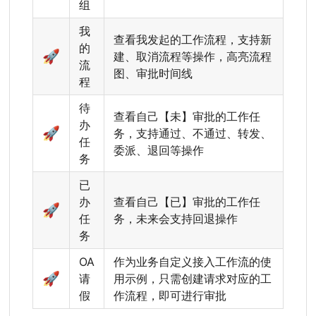
组
我
查看我发起的工作流程，支持新
的
🚀
建、取消流程等操作，高亮流程
流
图、审批时间线
程
待
查看自己【未】审批的工作任
办
🚀
务，支持通过、不通过、转发、
任
委派、退回等操作
务
已
办
查看自己【已】审批的工作任
🚀
任
务，未来会支持回退操作
务
OA
作为业务自定义接入工作流的使
🚀
请
用示例，只需创建请求对应的工
假
作流程，即可进行审批