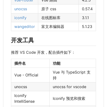
unocss
原子 css
0.57.4
iconify
在线图标库
3.1.1
wangeditor
富文本编辑器
5.1.23
开发工具
推荐 VS Code 开发，配合插件如下：
插件名
功能
Vue 与 TypeScript 支
Vue - Official
持
unocss
unocss for vscode
Iconify
Iconify 预览和搜索
IntelliSense