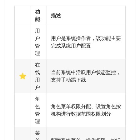
功
描述
能
用
户
用户是系统操作者，该功能主要
管
完成系统用户配置
理
在
线
当前系统中活跃用户状态监控，
⭐
用
支持手动踢下线
户
角
色
角色菜单权限分配、设置角色按
管
机构进行数据范围权限划分
理
菜