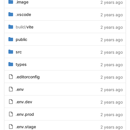
.image
2 years ago
.vscode
2 years ago
build/
vite
2 years ago
public
2 years ago
src
2 years ago
types
2 years ago
.editorconfig
2 years ago
.env
2 years ago
.env.dev
2 years ago
.env.prod
2 years ago
.env.stage
2 years ago