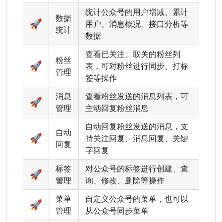
统计公众号的用户增减、累计
数据
🚀
用户、消息概况、接口分析等
统计
数据
查看已关注、取关的粉丝列
粉丝
🚀
表，可对粉丝进行同步、打标
管理
签等操作
消息
查看粉丝发送的消息列表，可
🚀
管理
主动回复粉丝消息
自动回复粉丝发送的消息，支
自动
🚀
持关注回复、消息回复、关键
回复
字回复
标签
对公众号的标签进行创建、查
🚀
管理
询、修改、删除等操作
菜单
自定义公众号的菜单，也可以
🚀
管理
从公众号同步菜单