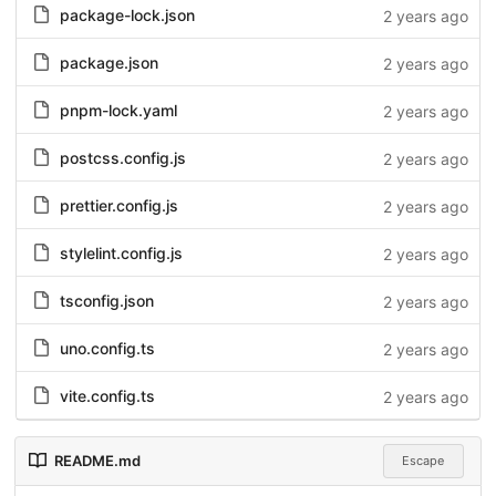
package-lock.json
2 years ago
package.json
2 years ago
pnpm-lock.yaml
2 years ago
postcss.config.js
2 years ago
prettier.config.js
2 years ago
stylelint.config.js
2 years ago
tsconfig.json
2 years ago
uno.config.ts
2 years ago
vite.config.ts
2 years ago
README.md
Escape