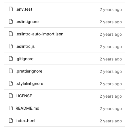
.env.test
2 years ago
.eslintignore
2 years ago
.eslintrc-auto-import.json
2 years ago
.eslintrc.js
2 years ago
.gitignore
2 years ago
.prettierignore
2 years ago
.stylelintignore
2 years ago
LICENSE
2 years ago
README.md
2 years ago
index.html
2 years ago