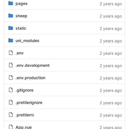
pages
2 years ago
sheep
2 years ago
static
2 years ago
uni_modules
2 years ago
.env
2 years ago
.env.development
2 years ago
.env.production
2 years ago
.gitignore
2 years ago
.prettierignore
2 years ago
.prettierrc
2 years ago
App.vue
2 years ago