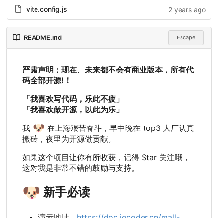
vite.config.js
2 years ago
README.md
Escape
严肃声明：现在、未来都不会有商业版本，所有代
码全部开源!
！
「我喜欢写代码，乐此不疲」
「我喜欢做开源，以此为乐」
🐶
我
在上海艰苦奋斗，早中晚在 top3 大厂认真
搬砖，夜里为开源做贡献。
如果这个项目让你有所收获，记得 Star 关注哦，
这对我是非常不错的鼓励与支持。
🐶
新手必读
演示地址：
https://doc.iocoder.cn/mall-