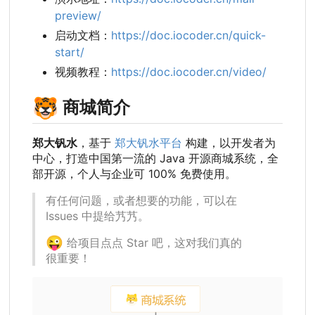
preview/
启动文档：
https://doc.iocoder.cn/quick-
start/
视频教程：
https://doc.iocoder.cn/video/
🐯
商城简介
郑大钒水
，基于
郑大钒水平台
构建，以开发者为
中心，打造中国第一流的 Java 开源商城系统，全
部开源，个人与企业可 100% 免费使用。
有任何问题，或者想要的功能，可以在
Issues 中提给艿艿。
😜
给项目点点 Star 吧，这对我们真的
很重要！