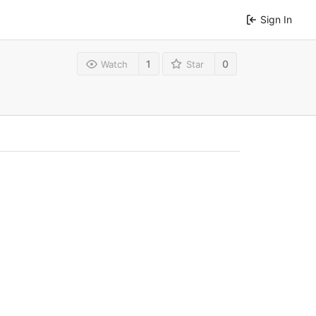
Sign In
1
0
Watch
Star