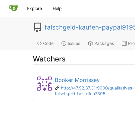
Explore
Help
falschgeld-kaufen-paypal919
Code
Issues
Packages
Pro
Watchers
Booker Morrissey
http://47.92.37.31:9000/qualitatives-
falschgeld-bestellen2395