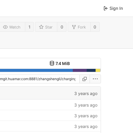
Sign In
1
0
0
Watch
Star
Fork
7.4 MiB
3 years ago
3 years ago
3 years ago
3 years ago