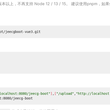
 版本以上，不再支持 Node 12 / 13 / 15。 建议使用pnpm
，
如果使
localhost:8080/jeecg-boot"
]
,
[
"/upload"
,
"http://localhost