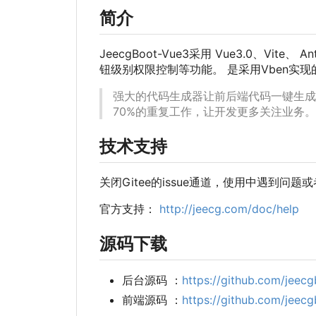
简介
JeecgBoot-Vue3采用 Vue3.0、Vite、 A
钮级别权限控制等功能。 是采用Vben实现的 
强大的代码生成器让前后端代码一键生成! Jeec
70%的重复工作，让开发更多关注业务
技术支持
关闭Gitee的issue通道
，
使用中遇到问题或
官方支持：
http://jeecg.com/doc/help
源码下载
后台源码
：
https://github.com/jeec
前端源码
：
https://github.com/jeec