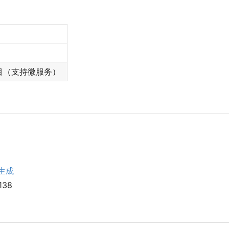
目
（
支持微服务
）
生成
138