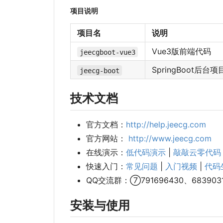
项目说明
项目名
说明
Vue3版前端代码
jeecgboot-vue3
SpringBoot后台项
jeecg-boot
技术文档
官方文档：
http://help.jeecg.com
官方网站：
http://www.jeecg.com
在线演示：
低代码演示
|
敲敲云零代码
快速入门：
常见问题
|
入门视频
|
代码
QQ交流群
：
⑦791696430、683903
安装与使用