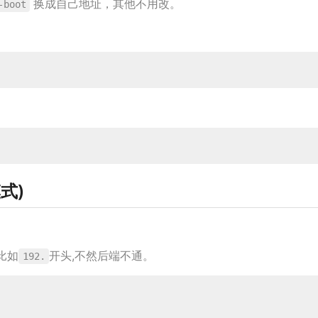
换成自己地址，其他不用改。
-boot
式)
 比如
开头,不然后端不通。
192.