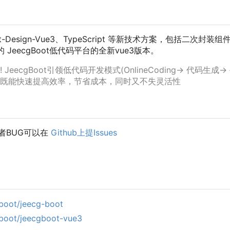
nt-Design-Vue3、TypeScript 等新技术方案
，
包括二次封装组件、
JeecgBoot低代码平台的全新vue3版本。
gBoot引领低代码开发模式(OnlineCoding-> 代码生成-> 
。既能快速提高效率，节省成本，同时又不失灵活性
者BUG可以在
Github上提Issues
gboot/jeecg-boot
gboot/jeecgboot-vue3